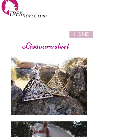
HOME
Lisävarusteet