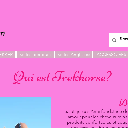
REKKER
Selles Ibériques
Selles Anglaises
ACCESSOIRES
Qui est Trekhorse?
A
Salut, je suis Anni fondatrice
amour pour les chevaux m’a t
produits confortables et adap
des cavaliers. Pour les perme