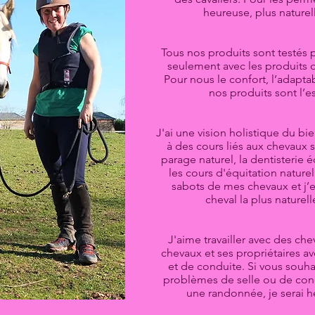
heureuse, plus naturel
Tous nos produits sont testés
seulement avec les produits q
Pour nous le confort, l’adaptabi
nos produits sont l’e
J'ai une vision holistique du bie
à des cours liés aux chevaux su
parage naturel, la dentisterie é
les cours d'équitation natur
sabots de mes chevaux et j’e
cheval la plus naturel
J'aime travailler avec des ch
chevaux et ses propriétaires 
et de conduite. Si vous souha
problèmes de selle ou de condu
une randonnée, je serai h