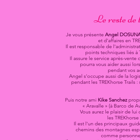
Le reste de 
Je vous présente
Angel DOSUN
et d'affaires en TR
Il est responsable de l'administra
points techniques liés 
Il assure le service après-vente
pourra vous aider aussi lor
pendant vos a
Angel s'occupe aussi de la logis
pendant les TREKhorse Trails :
Puis notre ami
Kike Sanchez
propr
« Aravalle » (à Barco de A
Vous aurez le plaisir de lu
les TREKhorse T
Il est l'un des principaux guid
chemins des montagnes esp
comme personne 