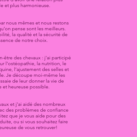
le et plus harmonieuse.
 par nous mêmes et nous restons
u’on pense sont les meilleurs.
lité, la qualité et la sécurité de
ssence de notre choix.
n-être des chevaux : j'ai participé
r l'ostéopathie, la nutrition, le
quine, l’ajustement des selles et
elle. Je découpe moi-même les
ssaie de leur donner la vie de
le et heureuse possible.
evaux et j'ai aidé des nombreux
avec des problèmes de confiance
itez que je vous aide pour des
ite, ou si vous souhaitez faire
eureuse de vous retrouver!