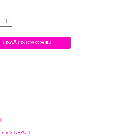
LISÄÄ OSTOSKORIIN
I
orse SIDEPULL