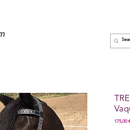
TRE
Vaq
175,00 