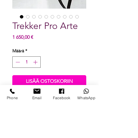
Trekker Pro Arte
Hinta
1 650,00 €
Määrä
*
LISÄÄ OSTOSKORIIN
Phone
Email
Facebook
WhatsApp
FRANCAIS